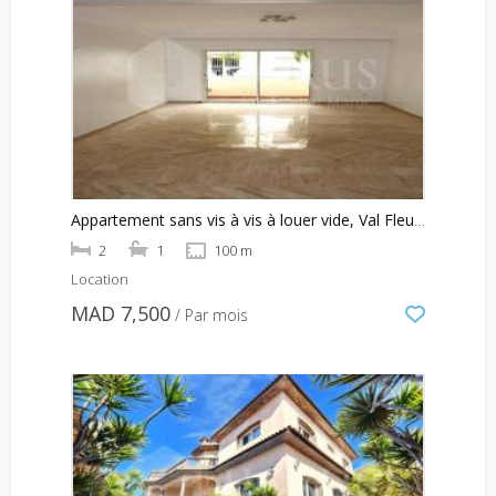
Appartement sans vis à vis à louer vide, Val Fleury
2
1
100 m
Location
MAD 7,500
/ Par mois