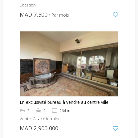
Location
MAD 7,500
/ Par mois
En exclusivité bureau à vendre au centre ville
3
2
264 m
Vente
Alsace lorraine
MAD 2,900,000