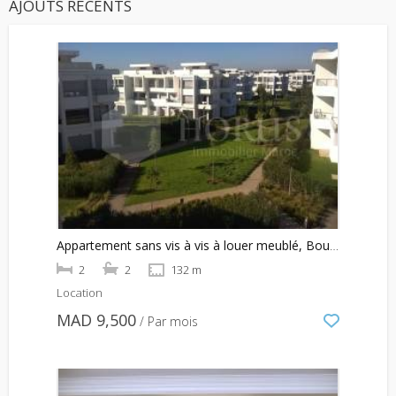
AJOUTS RECENTS
Appartement sans vis à vis à louer meublé, Bouskoura
2
2
132 m
Location
MAD 9,500
/ Par mois