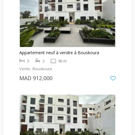
Appartement neuf à vendre à Bouskoura
3
2
96 m
Vente
Bouskoura
MAD 912,000