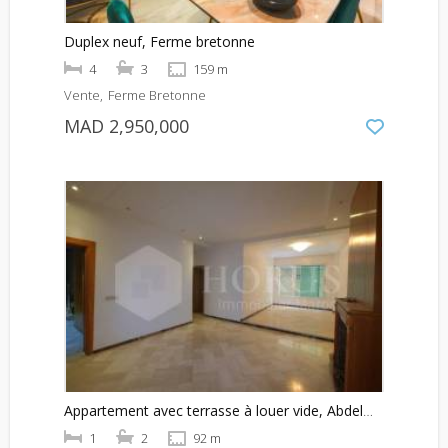
Duplex neuf, Ferme bretonne
4
3
159 m
Vente
Ferme Bretonne
MAD 2,950,000
Appartement avec terrasse à louer vide, Abdelmoumen
1
2
92 m