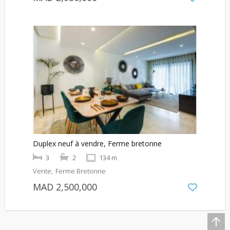
Duplex neuf à vendre, Ferme bretonne
3
2
134 m
Vente
Ferme Bretonne
MAD 2,500,000