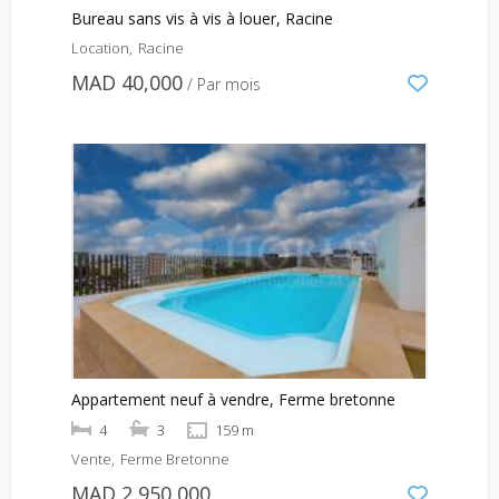
Bureau sans vis à vis à louer, Racine
Location
Racine
MAD 40,000
/ Par mois
Appartement neuf à vendre, Ferme bretonne
4
3
159 m
Vente
Ferme Bretonne
MAD 2,950,000