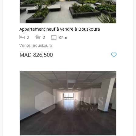
Appartement neuf à vendre à Bouskoura
2
2
87 m
Vente
Bouskoura
MAD 826,500