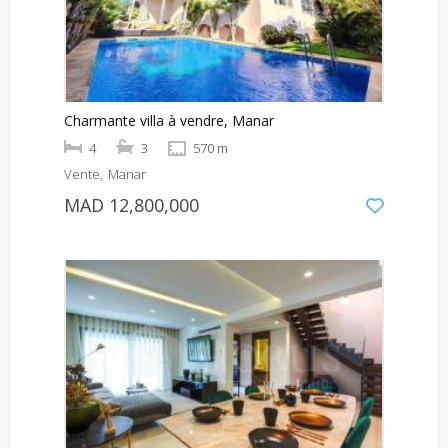
Charmante villa à vendre, Manar
4
3
570 m
Vente
Manar
MAD 12,800,000