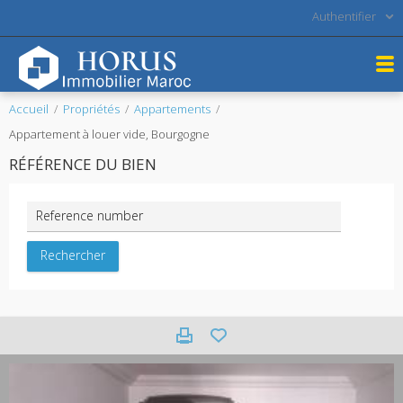
Authentifier
Accueil
Propriétés
Appartements
Appartement à louer vide, Bourgogne
RÉFÉRENCE DU BIEN