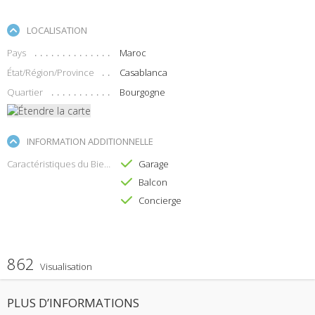
LOCALISATION
Pays
Maroc
État/Région/Province
Casablanca
Quartier
Bourgogne
INFORMATION ADDITIONNELLE
Caractéristiques du Bien
Garage
Balcon
Concierge
862
Visualisation
PLUS D’INFORMATIONS