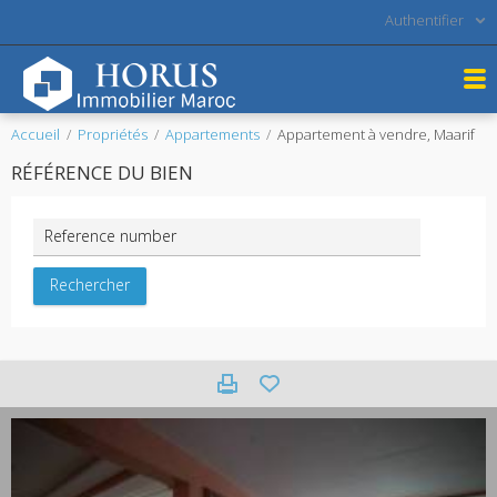
Authentifier
Accueil
Propriétés
Appartements
Appartement à vendre, Maarif
RÉFÉRENCE DU BIEN