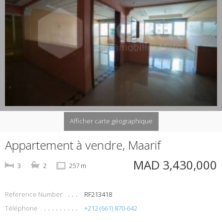
Afficher carte géographique
Appartement à vendre, Maarif
MAD 3,430,000
3
2
257 m
Reference Number
RF213418
Téléphone
+212 (661) 870-642