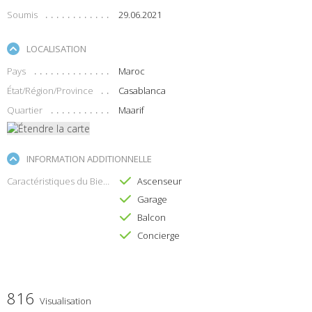
Soumis
29.06.2021
LOCALISATION
Pays
Maroc
État/Région/Province
Casablanca
Quartier
Maarif
INFORMATION ADDITIONNELLE
Caractéristiques du Bien
Ascenseur
Garage
Balcon
Concierge
816
Visualisation