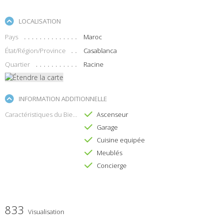
LOCALISATION
Pays
Maroc
État/Région/Province
Casablanca
Quartier
Racine
INFORMATION ADDITIONNELLE
Caractéristiques du Bien
Ascenseur
Garage
Cuisine equipée
Meublés
Concierge
833
Visualisation