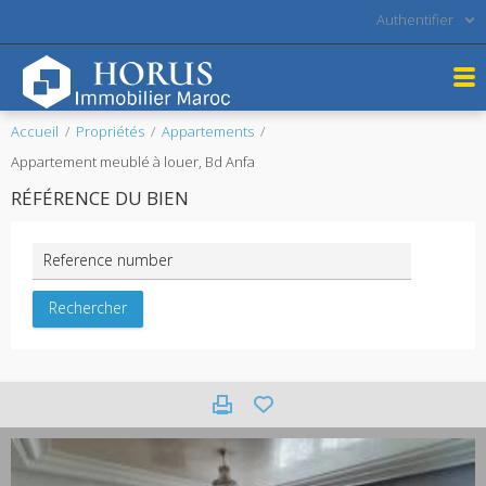
Authentifier
Accueil
Propriétés
Appartements
Appartement meublé à louer, Bd Anfa
RÉFÉRENCE DU BIEN