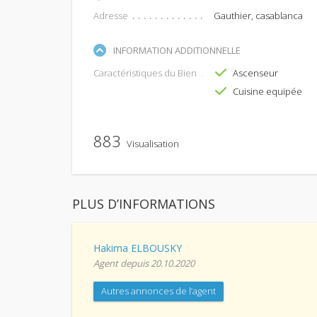
Adresse
Gauthier, casablanca
INFORMATION ADDITIONNELLE
Caractéristiques du Bien
Ascenseur
Cuisine equipée
883
Visualisation
PLUS D’INFORMATIONS
Hakima ELBOUSKY
Agent depuis 20.10.2020
Autres annonces de l’agent