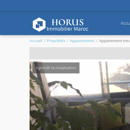
Accu
Accueil
Propriétés
Appartements
Appartement meub
Agrandir la visualisation