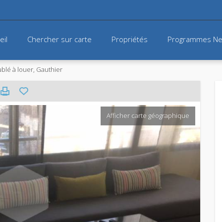
eil
Chercher sur carte
Propriétés
Programmes Ne
lé à louer, Gauthier
Afficher carte géographique