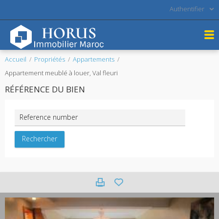
Authentifier
Accueil
Propriétés
Appartements
Appartement meublé à louer, Val fleuri
RÉFÉRENCE DU BIEN