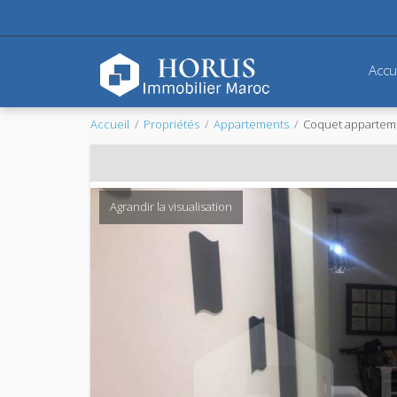
Accu
Accueil
Propriétés
Appartements
Coquet apparteme
Agrandir la visualisation