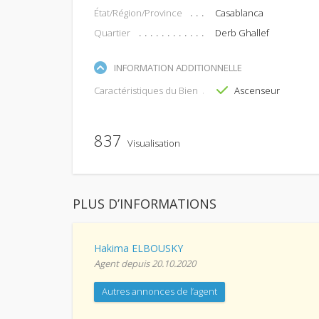
État/Région/Province
Casablanca
Quartier
Derb Ghallef
INFORMATION ADDITIONNELLE
Caractéristiques du Bien
Ascenseur
837
Visualisation
PLUS D’INFORMATIONS
Hakima ELBOUSKY
Agent depuis 20.10.2020
Autres annonces de l’agent