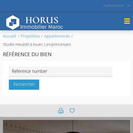
Authentifier
Accueil
Propriétés
Appartements
Studio meublé à louer, Les princesses
RÉFÉRENCE DU BIEN