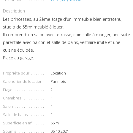
Description
Les princesses, au 2ème étage d'un immeuble bien entretenu,
studio de 55m² meublé à louer.
Il comprend: un salon avec terrasse, coin salle à manger, une suite
parentale avec balcon et salle de bains, vestiaire invité et une
cuisine équipée.
Place au garage.
Propriété pour
Location
Calendrier de location
Par mois
Etage
2
Chambres
1
Salon
1
Salle de bains
1
Superficie en m²
55 m
Soumis
06.10.2021