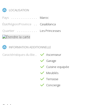
LOCALISATION
Pays
Maroc
État/Région/Province
Casablanca
Quartier
Les Princesses
INFORMATION ADDITIONNELLE
Caractéristiques du Bien
Ascenseur
Garage
Cuisine equipée
Meublés
Terrasse
Concierge