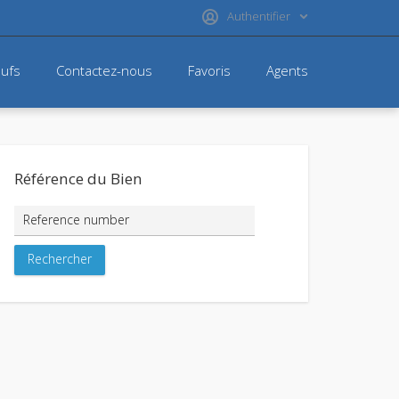
Authentifier
ufs
Contactez-nous
Favoris
Agents
Référence du Bien