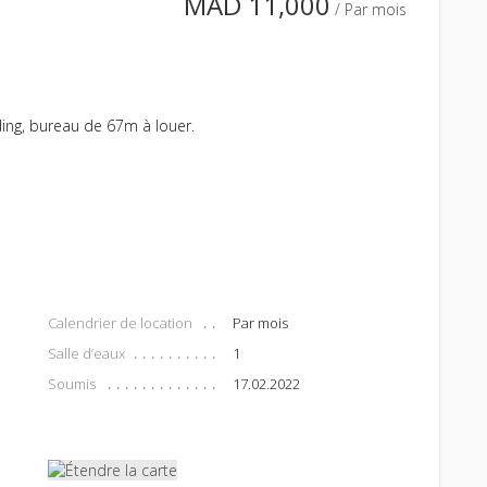
MAD 11,000
/ Par mois
ing, bureau de 67m à louer.
Calendrier de location
Par mois
Salle d’eaux
1
Soumis
17.02.2022