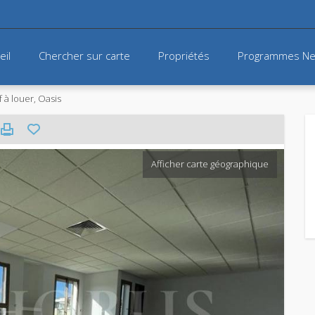
eil
Chercher sur carte
Propriétés
Programmes Ne
 à louer, Oasis
Afficher carte géographique