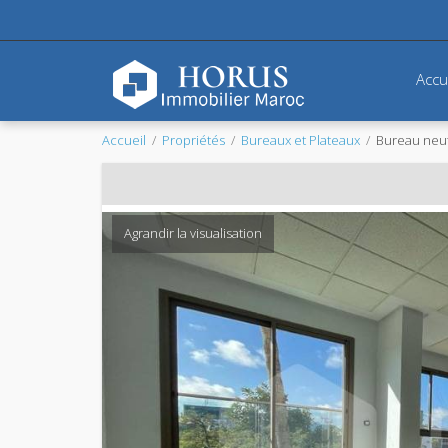
Accu
Accueil
Propriétés
Bureaux et Plateaux
Bureau neuf
Agrandir la visualisation